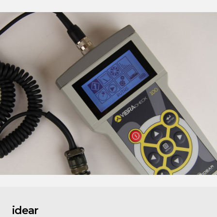
idear